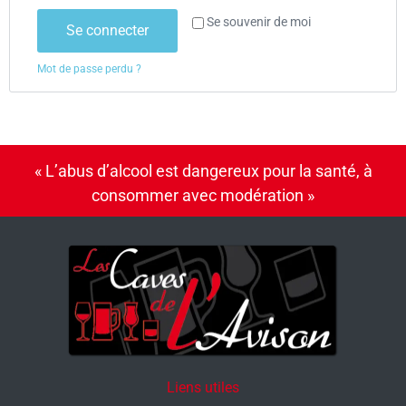
Se souvenir de moi
Se connecter
Mot de passe perdu ?
« L’abus d’alcool est dangereux pour la santé, à
consommer avec modération »
Liens utiles