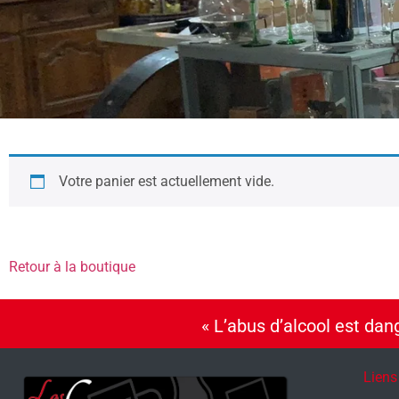
Votre panier est actuellement vide.
Retour à la boutique
« L’abus d’alcool est da
Liens