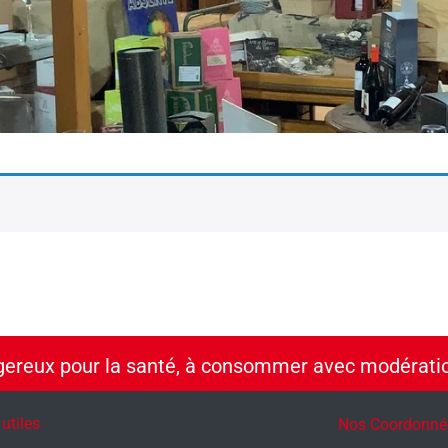
ngereux pour la santé, à consommer avec modérati
 utiles
Nos Coordonné