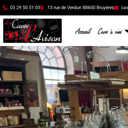
03 29 50 51 05
13 rue de Verdun 88600 Bruyères
cav
Accueil
Cave à vins