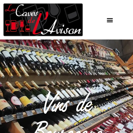
Vins de
Bourgogne