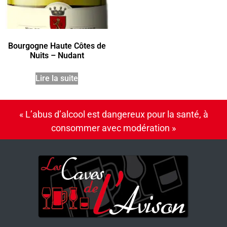
Bourgogne Haute Côtes de
Nuits – Nudant
Lire la suite
« L’abus d’alcool est dangereux pour la santé, à
consommer avec modération »