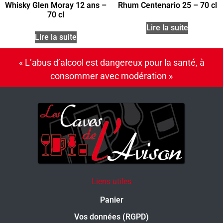
Whisky Glen Moray 12 ans –
Rhum Centenario 25 – 70 cl
70 cl
Lire la suite
Lire la suite
« L’abus d’alcool est dangereux pour la santé, à
consommer avec modération »
Liens utiles
Panier
Vos données (RGPD)