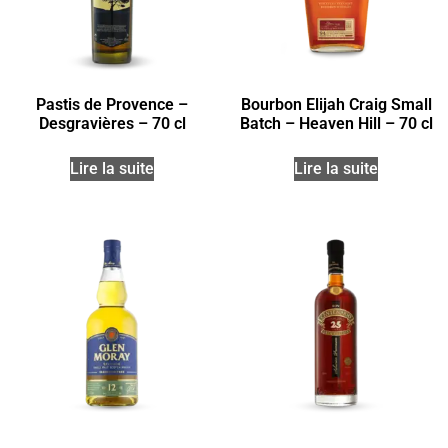
Pastis de Provence –
Bourbon Elijah Craig Small
Desgravières – 70 cl
Batch – Heaven Hill – 70 cl
Lire la suite
Lire la suite