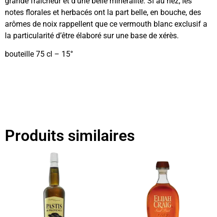
grande fraîcheur et d’une belle minéralité. Si au nez, les
notes florales et herbacés ont la part belle, en bouche, des
arômes de noix rappellent que ce vermouth blanc exclusif a
la particularité d’être élaboré sur une base de xérès.
bouteille 75 cl – 15°
Produits similaires