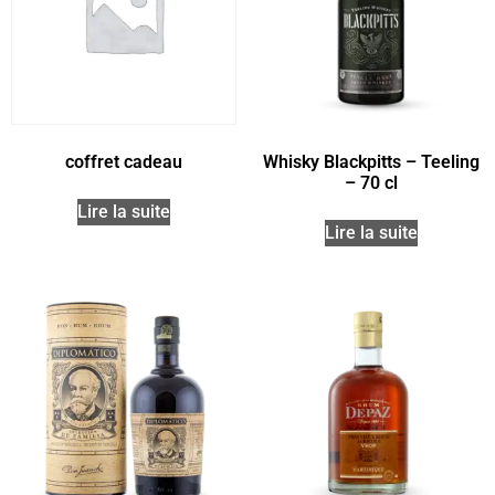
coffret cadeau
Whisky Blackpitts – Teeling
– 70 cl
Lire la suite
Lire la suite