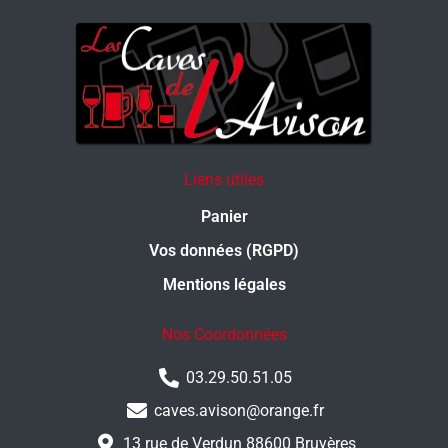
Liens utiles
Panier
Vos données (RGPD)
Mentions légales
Nos Coordonnées
03.29.50.51.05
caves.avison@orange.fr
13 rue de Verdun 88600 Bruyères