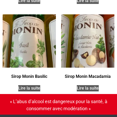
Lire la suite
Lire la suite
Sirop Monin Basilic
Sirop Monin Macadamia
Lire la suite
Lire la suite
« L’abus d’alcool est dangereux pour la santé, à
consommer avec modération »