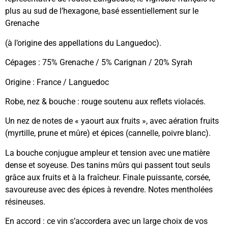
plus au sud de l’hexagone, basé essentiellement sur le
Grenache
(à l’origine des appellations du Languedoc).
Cépages : 75% Grenache / 5% Carignan / 20% Syrah
Origine : France / Languedoc
Robe, nez & bouche : rouge soutenu aux reflets violacés.
Un nez de notes de « yaourt aux fruits », avec aération fruits
(myrtille, prune et mûre) et épices (cannelle, poivre blanc).
La bouche conjugue ampleur et tension avec une matière
dense et soyeuse. Des tanins mûrs qui passent tout seuls
grâce aux fruits et à la fraîcheur. Finale puissante, corsée,
savoureuse avec des épices à revendre. Notes mentholées
résineuses.
En accord : ce vin s’accordera avec un large choix de vos