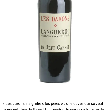
« Les darons » signifie « les pères » : une cuvée qui se veut
représentative de l’ouest Languedoc, le vignoble français le