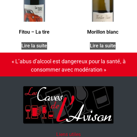
Fitou – La tire
Morillon blanc
Lire la suite
Lire la suite
« L’abus d’alcool est dangereux pour la santé, à
consommer avec modération »
Liens utiles