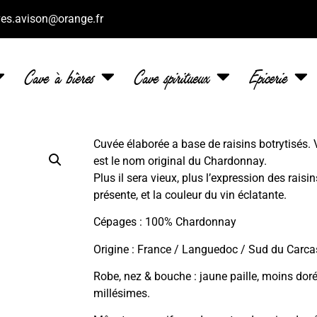
es.avison@orange.fr
Cave à bières
Cave spiritueux
Epicerie
Cuvée élaborée a base de raisins botrytisés. V
est le nom original du Chardonnay.
Plus il sera vieux, plus l’expression des raisin
présente, et la couleur du vin éclatante.
Cépages : 100% Chardonnay
Origine : France / Languedoc / Sud du Carc
Robe, nez & bouche : jaune paille, moins dor
millésimes.