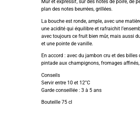
Mûr et expressif, sur des notes de poire, de p
plan des notes beurrées, grillées.
La bouche est ronde, ample, avec une matièr
une acidité qui équilibre et rafraichit l’ensem
avec toujours ce fruit bien mûr, mais aussi du
et une pointe de vanille.
En accord : avec du jambon cru et des billes 
pintade aux champignons, fromages affinés
Conseils
Servir entre 10 et 12°C
Garde conseillée : 3 à 5 ans
Bouteille 75 cl