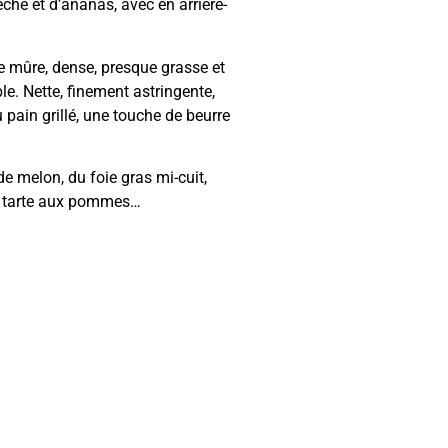
êche et d’ananas, avec en arrière-
e mûre, dense, presque grasse et
ble. Nette, finement astringente,
 pain grillé, une touche de beurre
de melon, du foie gras mi-cuit,
, tarte aux pommes…